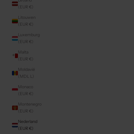
Letland
(EUR €)
Litouwen
(EUR €)
Luxemburg
(EUR €)
Malta
(EUR €)
Moldavië
(MDL L)
Monaco
(EUR €)
Montenegro
(EUR €)
Nederland
(EUR €)