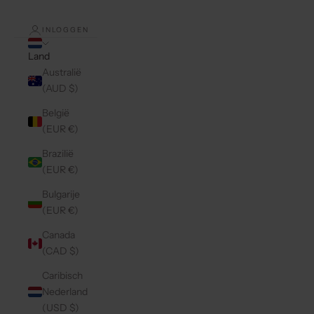
INLOGGEN
Land
Australië
(AUD $)
België
(EUR €)
Brazilië
(EUR €)
Bulgarije
(EUR €)
Canada
(CAD $)
Caribisch
Nederland
(USD $)