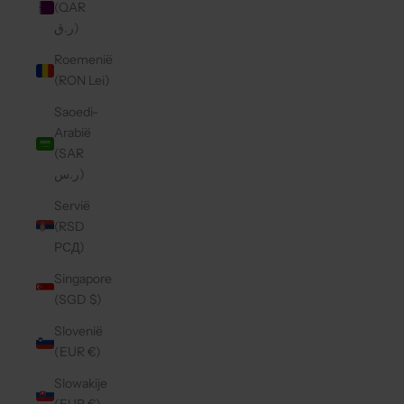
(QAR
ر.ق)
Roemenië
(RON Lei)
Saoedi-
Arabië
(SAR
ر.س)
Servië
(RSD
РСД)
Singapore
(SGD $)
Slovenië
(EUR €)
Slowakije