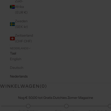
Zuid-
Afrika
(EUR €)
Zweden
(SEK kr)
Zwitserland
(CHF CHF)
NEDERLANDS
Taal
English
Deutsch
Nederlands
WINKELWAGEN(
0
)
Nog € 50,00 tot Gratis Dutchies Zomer Magazine