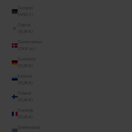
Curaçao
(ANG ƒ)
Cyprus
(EUR €)
Denemarken
(DKK kr.)
Duitsland
(EUR €)
Estland
(EUR €)
Finland
(EUR €)
Frankrijk
(EUR €)
Griekenland