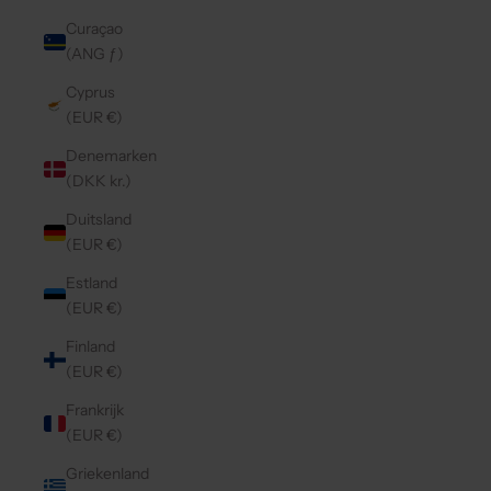
Curaçao
(ANG ƒ)
Cyprus
(EUR €)
Denemarken
(DKK kr.)
Duitsland
(EUR €)
Estland
(EUR €)
Finland
(EUR €)
Frankrijk
(EUR €)
Griekenland