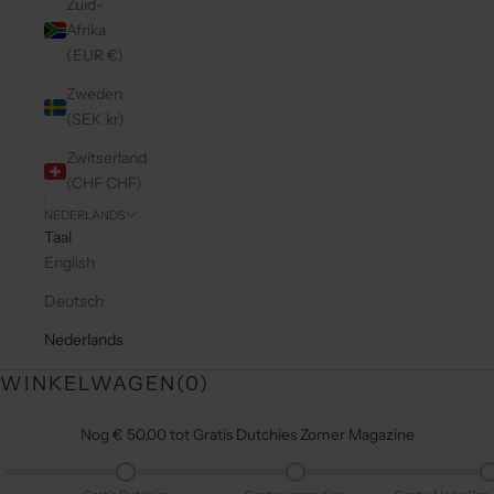
Zuid-
Afrika
(EUR €)
Zweden
(SEK kr)
Zwitserland
(CHF CHF)
NEDERLANDS
Taal
English
Deutsch
Nederlands
WINKELWAGEN(
0
)
Nog € 50,00 tot Gratis Dutchies Zomer Magazine