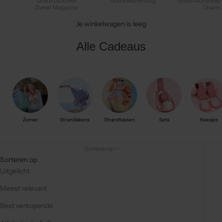
Gratis Dutchies
Gratis verzending
Gratis Aloha Bag
Zomer Magazine
Charm
Je winkelwagen is leeg
Alle Cadeaus
Zomer
Strandlakens
Strandtassen
Sets
Hoesjes
Sorteren op
Sorteren op
Uitgelicht
Meest relevant
Best verkopende