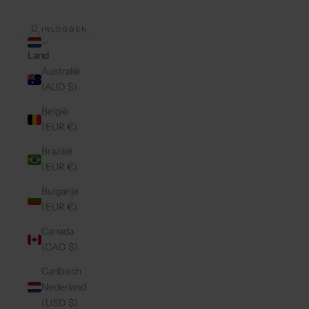
INLOGGEN
Land
Australië
(AUD $)
België
(EUR €)
Brazilië
(EUR €)
Bulgarije
(EUR €)
Canada
(CAD $)
Caribisch
Nederland
(USD $)