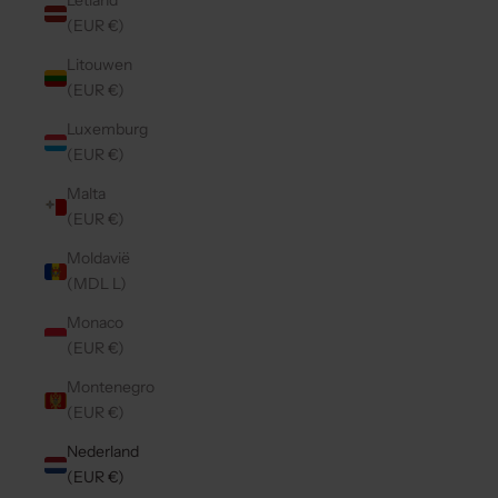
Letland
(EUR €)
Litouwen
(EUR €)
Luxemburg
(EUR €)
Malta
(EUR €)
Moldavië
(MDL L)
Monaco
(EUR €)
Montenegro
(EUR €)
Nederland
(EUR €)