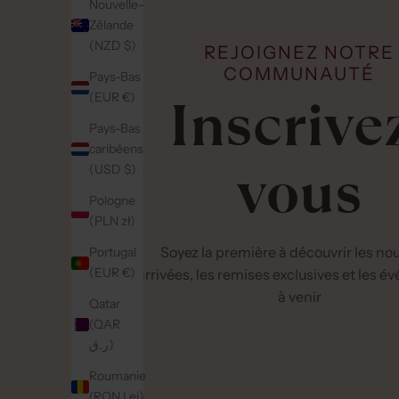
Nouvelle-
Zélande
(NZD $)
REJOIGNEZ NOTRE
COMMUNAUTÉ
Pays-Bas
Inscrive
(EUR €)
Pays-Bas
caribéens
vous
(USD $)
Pologne
(PLN zł)
Soyez la première à découvrir les no
Portugal
(EUR €)
arrivées, les remises exclusives et les 
à venir
Qatar
(QAR
ر.ق)
Roumanie
(RON Lei)