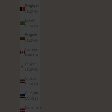
Belgique
(EUR €)
Brésil
(EUR €)
Bulgarie
(EUR €)
Canada
(CAD $)
Chypre
(EUR €)
Croatie
(EUR €)
Curaçao
(ANG ƒ)
Danemark