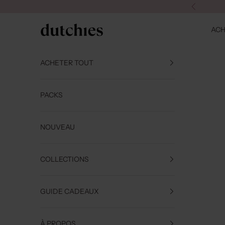
Passer au contenu
Précédent
Dutchies
ACH
ACHETER TOUT
PACKS
NOUVEAU
COLLECTIONS
GUIDE CADEAUX
À PROPOS