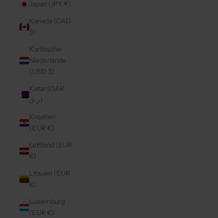
Japan (JPY ¥)
Kanada (CAD
$)
Karibische
Niederlande
(USD $)
Katar (QAR
ر.ق)
Kroatien
(EUR €)
Lettland (EUR
€)
Litauen (EUR
€)
Luxemburg
(EUR €)