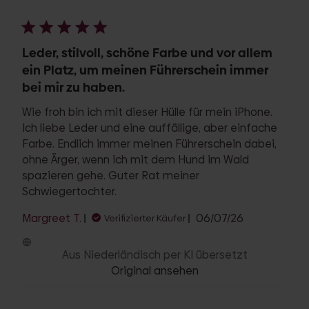
Leder, stilvoll, schöne Farbe und vor allem
ein Platz, um meinen Führerschein immer
bei mir zu haben.
Wie froh bin ich mit dieser Hülle für mein iPhone.
Ich liebe Leder und eine auffällige, aber einfache
Farbe. Endlich immer meinen Führerschein dabei,
ohne Ärger, wenn ich mit dem Hund im Wald
spazieren gehe. Guter Rat meiner
Schwiegertochter.
Veröffentlichun
Margreet T.
06/07/26
Verifizierter Käufer
Aus Niederländisch per KI übersetzt
Original ansehen