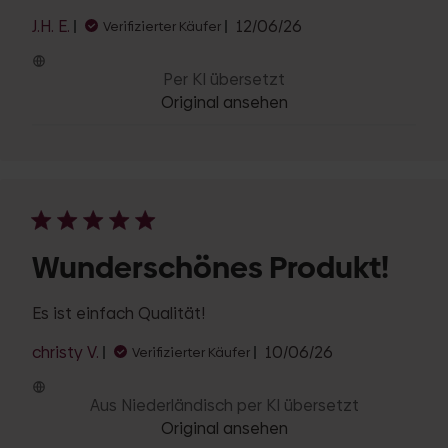
Veröffentlichungsdatu
J.H. E.
12/06/26
Verifizierter Käufer
Per KI übersetzt
Original ansehen
Wunderschönes Produkt!
Es ist einfach Qualität!
Veröffentlichungs
christy V.
10/06/26
Verifizierter Käufer
Aus Niederländisch per KI übersetzt
Original ansehen