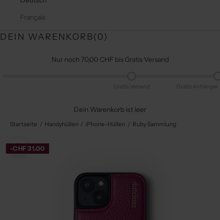
Deutsch
Français
DEIN WARENKORB(
0
)
Nur noch 70,00 CHF bis Gratis Versand
Gratis Versand
Gratis Anhänger
Dein Warenkorb ist leer
Startseite
Handyhüllen
iPhone-Hüllen
Ruby Sammlung
-CHF 31.00
Bild vergrößern