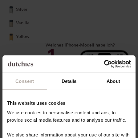
Silver
Vanilla
Yellow
Welches iPhone-Modell habe ich?
1
Öffnen Sie den
Abschnitt
Consent
Details
About
„Allgemein“ in
Ihren iPhone-
Einstellungen
This website uses cookies
We use cookies to personalise content and ads, to
provide social media features and to analyse our traffic.
We also share information about your use of our site with