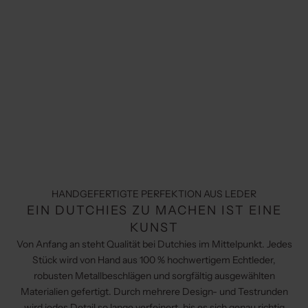
HANDGEFERTIGTE PERFEKTION AUS LEDER
EIN DUTCHIES ZU MACHEN IST EINE
KUNST
Von Anfang an steht Qualität bei Dutchies im Mittelpunkt. Jedes
Stück wird von Hand aus 100 % hochwertigem Echtleder,
robusten Metallbeschlägen und sorgfältig ausgewählten
Materialien gefertigt. Durch mehrere Design- und Testrunden
wird jedes Detail so lange verfeinert, bis es sich genau richtig