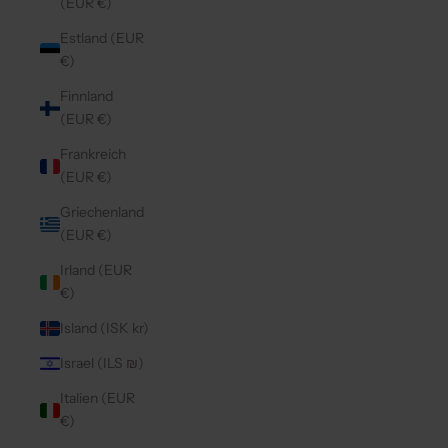
(EUR €)
Estland (EUR
€)
Finnland
(EUR €)
Frankreich
(EUR €)
Griechenland
(EUR €)
Irland (EUR
€)
Island (ISK kr)
Israel (ILS ₪)
Italien (EUR
€)