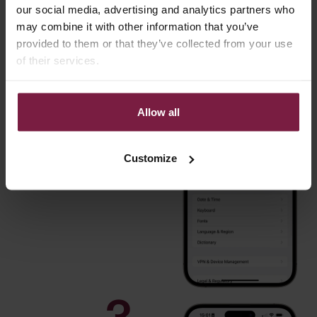
our social media, advertising and analytics partners who
may combine it with other information that you’ve
provided to them or that they’ve collected from your use
2
of their services.
Öffnen Sie dann
Allow all
die Seite „Info“
Customize
Welches iPhone-
iPhone
Modell habe
Modell:
ich?