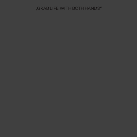
„GRAB LIFE WITH BOTH HANDS“