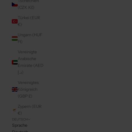
Tschechien
(CZK Kč)
Türkei (EUR
€)
Ungarn (HUF
Ft)
Vereinigte
Arabische
Emirate (AED
د.إ)
Vereinigtes
Königreich
(GBP £)
Zypern (EUR
€)
DEUTSCH
Sprache