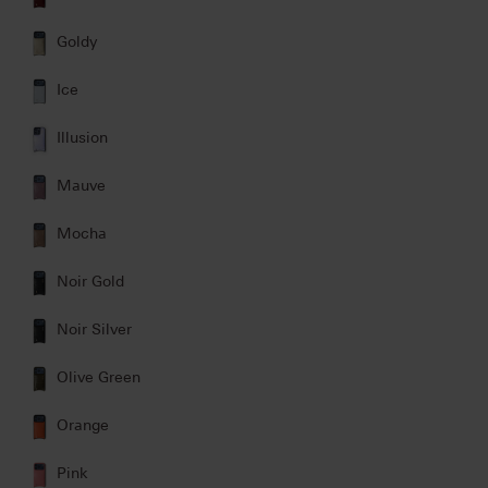
Goldy
Ice
Illusion
Mauve
Mocha
Noir Gold
Noir Silver
Olive Green
Orange
Pink